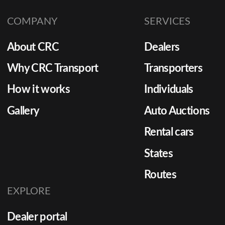
COMPANY
SERVICES
About CRC
Dealers
Why CRC Transport
Transporters
How it works
Individuals
Gallery
Auto Auctions
Rental cars
States
Routes
EXPLORE
Dealer portal