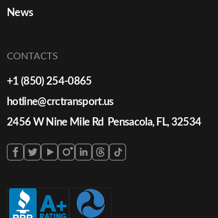
News
CONTACTS
+1 (850) 254-0865
hotline@crctransport.us
2456 W Nine Mile Rd Pensacola, FL, 32534